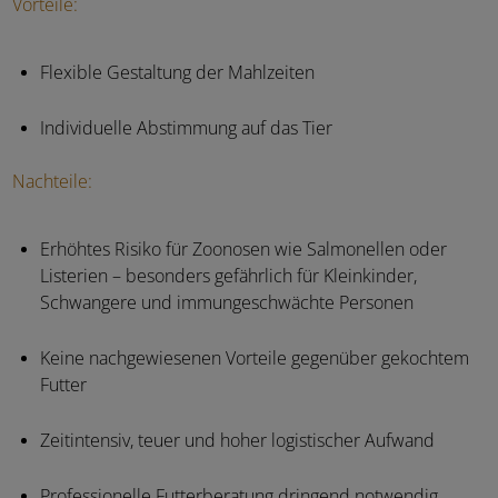
Vorteile:
Flexible Gestaltung der Mahlzeiten
Individuelle Abstimmung auf das Tier
Nachteile:
Erhöhtes Risiko für Zoonosen wie Salmonellen oder
Listerien – besonders gefährlich für Kleinkinder,
Schwangere und immungeschwächte Personen
Keine nachgewiesenen Vorteile gegenüber gekochtem
Futter
Zeitintensiv, teuer und hoher logistischer Aufwand
Professionelle Futterberatung dringend notwendig