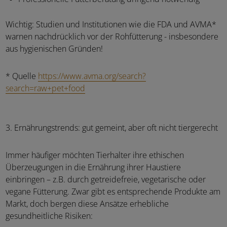
Wichtig: Studien und Institutionen wie die FDA und AVMA*
warnen nachdrücklich vor der Rohfütterung - insbesondere
aus hygienischen Gründen!
* Quelle
https://www.avma.org/search?
search=raw+pet+food
3. Ernährungstrends: gut gemeint, aber oft nicht tiergerecht
Immer häufiger möchten Tierhalter ihre ethischen
Überzeugungen in die Ernährung ihrer Haustiere
einbringen – z.B. durch getreidefreie, vegetarische oder
vegane Fütterung. Zwar gibt es entsprechende Produkte am
Markt, doch bergen diese Ansätze erhebliche
gesundheitliche Risiken: