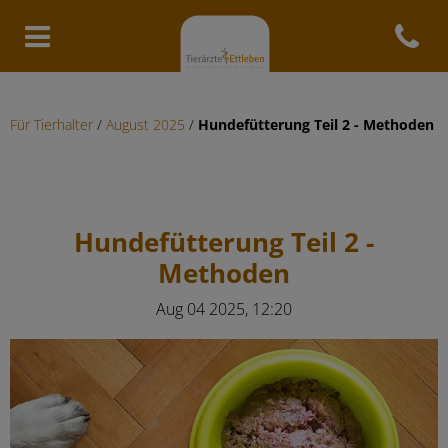
Open con
Homepage Tierärzte Ettleben
Für Tierhalter
/
August 2025
/
Hundefütterung Teil 2 - Methoden
Hundefütterung Teil 2 -
Methoden
Aug 04 2025, 12:20