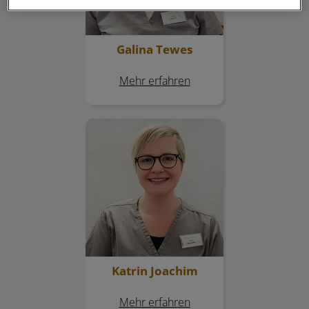
Galina Tewes
Mehr erfahren
Katrin Joachim
Katrin Joachim
Mehr erfahren