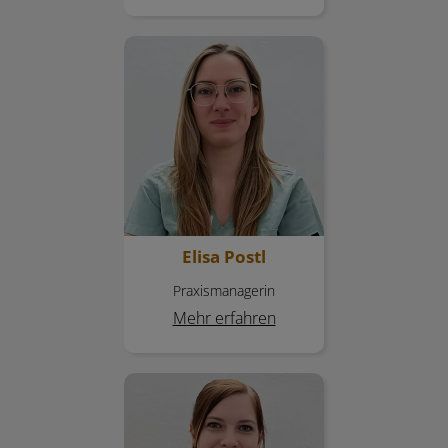
Elisa Postl
Elisa Postl
Praxismanagerin
Mehr erfahren
Tina Geeb