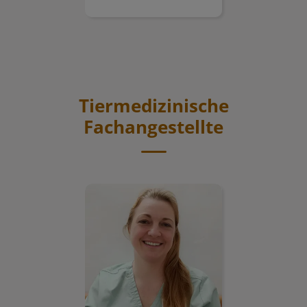
Tiermedizinische
Fachangestellte
Fritzi Reichelt