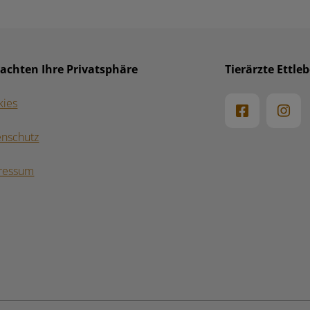
 achten Ihre Privatsphäre
Tierärzte Ettle
kies
enschutz
ressum