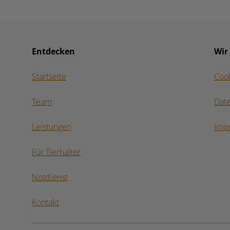
Entdecken
Wir
Startseite
Coo
Team
Dat
Leistungen
Imp
Für Tierhalter
Notdienst
Kontakt