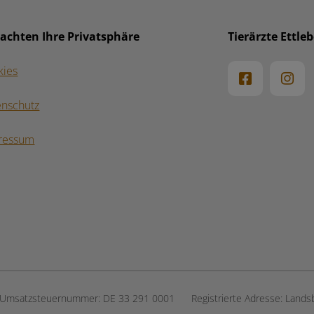
 achten Ihre Privatsphäre
Tierärzte Ettle
kies
enschutz
ressum
Umsatzsteuernummer:
DE 33 291 0001
Registrierte Adresse:
Lands