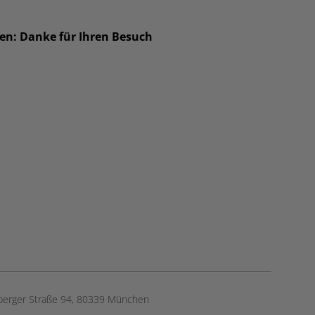
ben: Danke für Ihren Besuch
berger Straße 94, ​80339 München