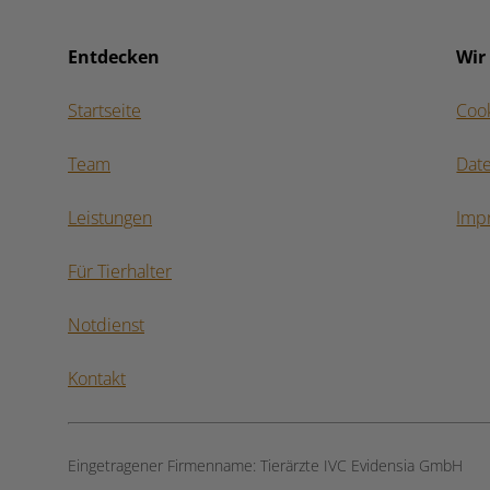
Entdecken
Wir
Startseite
Coo
Team
Dat
Leistungen
Imp
Für Tierhalter
Notdienst
Kontakt
Eingetragener Firmenname:
Tierärzte IVC Evidensia GmbH